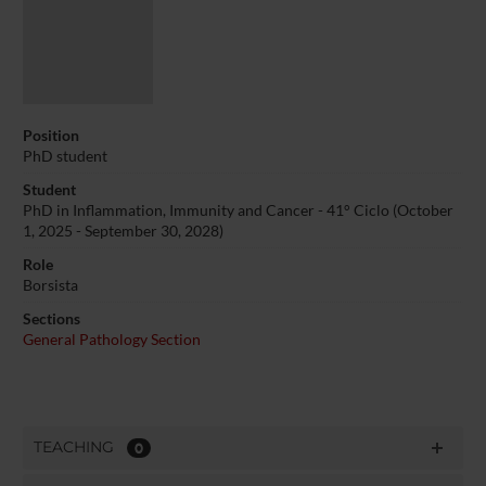
Position
PhD student
Student
PhD in Inflammation, Immunity and Cancer - 41° Ciclo (October
1, 2025 - September 30, 2028)
Role
Borsista
Sections
General Pathology Section
TEACHING
0