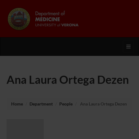
Toggl
Ana Laura Ortega Dezen
Home
Department
People
Ana Laura Ortega Dezen