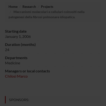
Home
Research
Projects
Meccanismi molecolari e cellulari coinvolti nella
patogenesi della fibrosi polmonare idiopatica.
Starting date
January 1, 2006
Duration (months)
24
Departments
Medicine
Managers or local contacts
Chilosi Marco
SPONSORS: