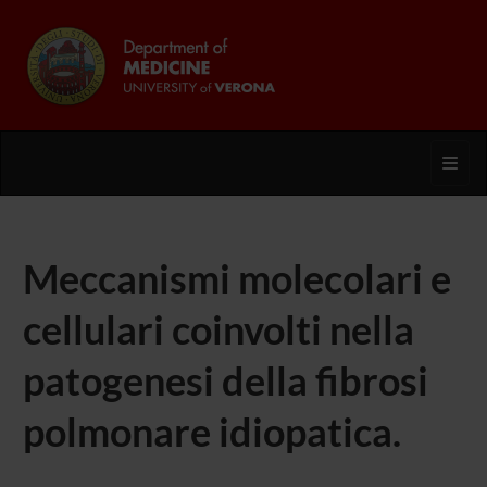
Toggl
Meccanismi molecolari e
cellulari coinvolti nella
patogenesi della fibrosi
polmonare idiopatica.