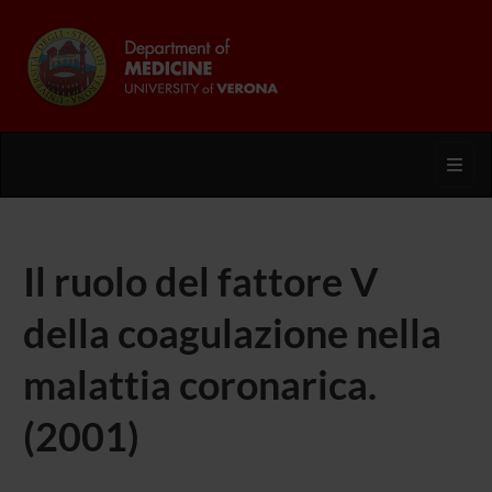
Toggl
Il ruolo del fattore V
della coagulazione nella
malattia coronarica.
(2001)