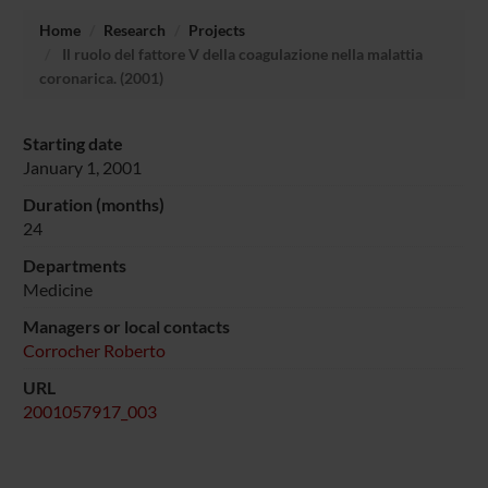
Home
Research
Projects
Il ruolo del fattore V della coagulazione nella malattia
coronarica. (2001)
Starting date
January 1, 2001
Duration (months)
24
Departments
Medicine
Managers or local contacts
Corrocher Roberto
URL
2001057917_003