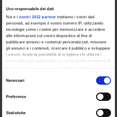
Lucia De Franceschi
Professore ordinario
Uso responsabile dei dati
Noi e
i nostri 1022 partner
trattiamo i vostri dati
Maria Luisa Pacor
personali, ad esempio il vostro numero IP, utilizzando
tecnologie come i cookie per memorizzare e accedere
alle informazioni sul vostro dispositivo al fine di
AREE DI RICERCA COINVOLTE DAL PROGETTO
pubblicare annunci e contenuti personalizzati, misurare
gli annunci e i contenuti, ricercare il pubblico e sviluppare
Research & Experimental (DDSP)
i servizi. Avete la possibilità di scegliere chi utilizza i
Research & Experimental (DM) (DM)
vostri dati e per quali scopi. Le vostre scelte in materia di
privacy sono applicabili solo su questa proprietà digitale
Research & Experimental (DNBM) (DNBM)
in cui avete effettuato le vostre scelte. È possibile
Selezione
Research & Experimental (DSCOMI)
modificare o revocare il proprio consenso in qualsiasi
Necessari
del
momento dalla Dichiarazione sui cookie o facendo clic
consenso
sull'icona di attivazione della privacy.
Preferenze
SEZIONI
Con il tuo consenso, vorremmo anche:
Medicina Interna B
raccogliere informazioni sulla tua posizione
Statistiche