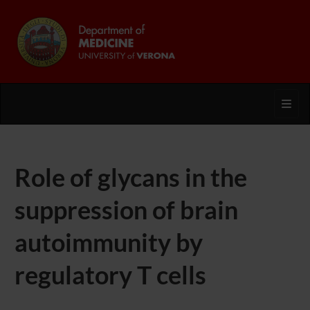
Toggl
Role of glycans in the
suppression of brain
autoimmunity by
regulatory T cells