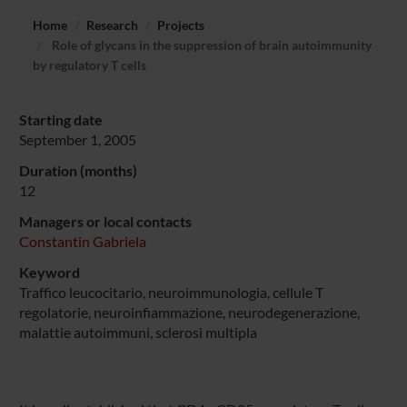
Home
Research
Projects
Role of glycans in the suppression of brain autoimmunity
by regulatory T cells
Starting date
September 1, 2005
Duration (months)
12
Managers or local contacts
Constantin Gabriela
Keyword
Traffico leucocitario, neuroimmunologia, cellule T
regolatorie, neuroinfiammazione, neurodegenerazione,
malattie autoimmuni, sclerosi multipla