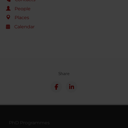
People
Places
Calendar
Share
PhD Programmes