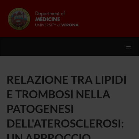
Toggl
RELAZIONE TRA LIPIDI
E TROMBOSI NELLA
PATOGENESI
DELL'ATEROSCLEROSI:
UN APPROCCIO