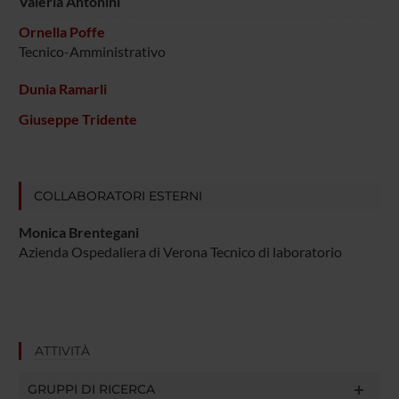
Valeria Antonini
Ornella Poffe
Tecnico-Amministrativo
Dunia Ramarli
Giuseppe Tridente
COLLABORATORI ESTERNI
Monica Brentegani
Azienda Ospedaliera di Verona Tecnico di laboratorio
ATTIVITÀ
GRUPPI DI RICERCA