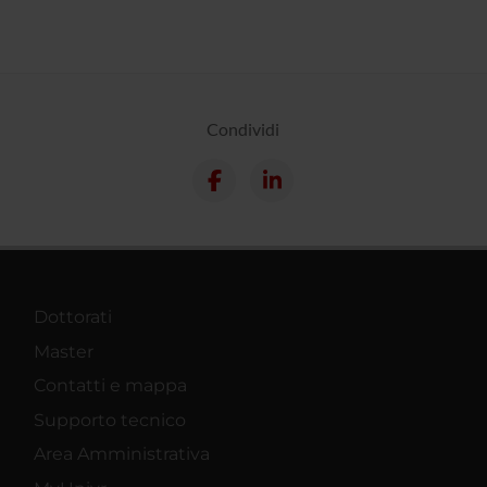
Condividi
Dottorati
Master
Contatti e mappa
Supporto tecnico
Area Amministrativa