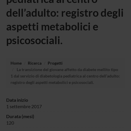
dell’adulto: registro degli
aspetti metabolici e
psicosociali.
Home
Ricerca
Progetti
La transizione del giovane affetto da diabete mellito tipo
1 dal servizio di diabetologia pediatrica al centro dell’adulto:
registro degli aspetti metabolici e psicosociali.
Data inizio
1 settembre 2017
Durata (mesi)
120