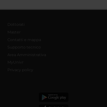
Dottorati
Master
Contatti e mappa
Supporto tecnico
Area Amministrativa
MyUnivr
Privacy policy