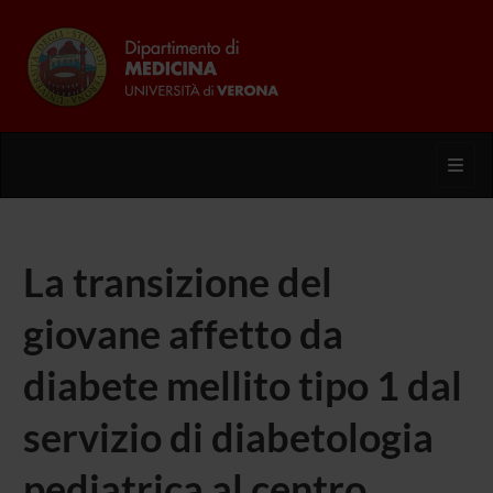
Toggl
La transizione del
giovane affetto da
diabete mellito tipo 1 dal
servizio di diabetologia
pediatrica al centro