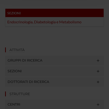
raccolto dal tuo utilizzo dei loro servizi.
SEZIONI
Endocrinologia, Diabetologia e Metabolismo
ATTIVITÀ
GRUPPI DI RICERCA
SEZIONI
DOTTORATI DI RICERCA
STRUTTURE
CENTRI