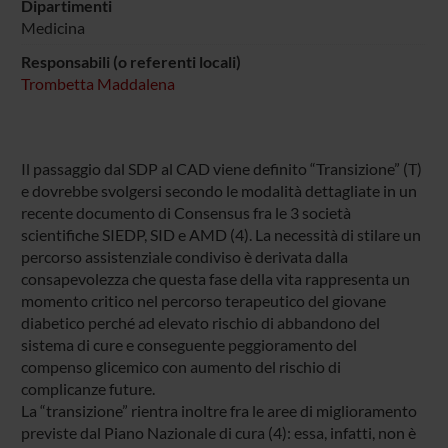
Dipartimenti
Medicina
Responsabili (o referenti locali)
Trombetta Maddalena
Il passaggio dal SDP al CAD viene definito “Transizione” (T)
e dovrebbe svolgersi secondo le modalità dettagliate in un
recente documento di Consensus fra le 3 società
scientifiche SIEDP, SID e AMD (4). La necessità di stilare un
percorso assistenziale condiviso è derivata dalla
consapevolezza che questa fase della vita rappresenta un
momento critico nel percorso terapeutico del giovane
diabetico perché ad elevato rischio di abbandono del
sistema di cure e conseguente peggioramento del
compenso glicemico con aumento del rischio di
complicanze future.
La “transizione” rientra inoltre fra le aree di miglioramento
previste dal Piano Nazionale di cura (4): essa, infatti, non è