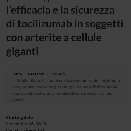
l’efficacia e la sicurezza
di tocilizumab in soggetti
con arterite a cellule
giganti
Home
Research
Projects
Studio di fase III, multicentrico randomizzato, inb doppio
cieco, controllato verso placebo, per valutare l’efficacia e la
sicurezza di tocilizumab in soggetti con arterite a cellule
giganti
Starting date
November 28, 2013
Duration (months)