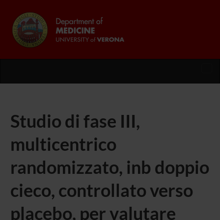
Tog
nav
Studio di fase III,
multicentrico
randomizzato, inb doppio
cieco, controllato verso
placebo, per valutare