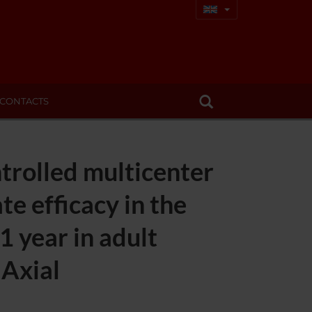
CONTACTS
trolled multicenter
e efficacy in the
1 year in adult
 Axial