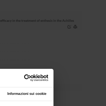
cacy in the treatment of enthesis in the Achilles
Informazioni sui cookie