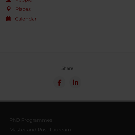
Places
Calendar
Share
PhD Programmes
Master and Post Lauream