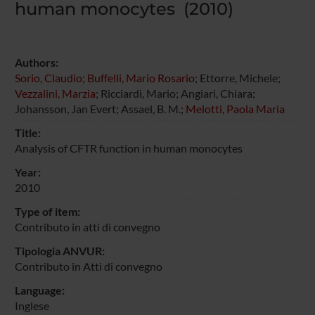
human monocytes (2010)
Authors:
Sorio, Claudio
;
Buffelli, Mario Rosario
; Ettorre, Michele;
Vezzalini, Marzia
; Ricciardi, Mario; Angiari, Chiara;
Johansson, Jan Evert; Assael, B. M.;
Melotti, Paola Maria
Title:
Analysis of CFTR function in human monocytes
Year:
2010
Type of item:
Contributo in atti di convegno
Tipologia ANVUR:
Contributo in Atti di convegno
Language:
Inglese