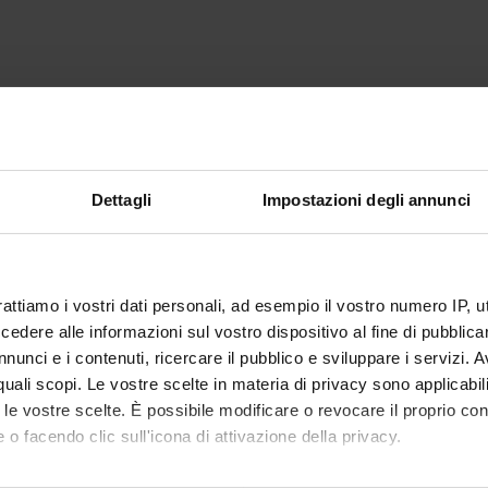
Dettagli
Impostazioni degli annunci
rattiamo i vostri dati personali, ad esempio il vostro numero IP, 
dere alle informazioni sul vostro dispositivo al fine di pubblica
nunci e i contenuti, ricercare il pubblico e sviluppare i servizi. A
r quali scopi. Le vostre scelte in materia di privacy sono applicabi
to le vostre scelte. È possibile modificare o revocare il proprio 
 o facendo clic sull'icona di attivazione della privacy.