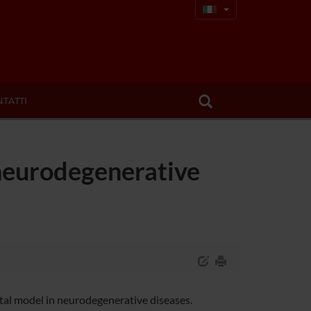
TATTI
 neurodegenerative
tal model in neurodegenerative diseases.