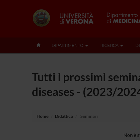
DIPARTIMENTO
RICERCA
D
Tutti i prossimi semi
diseases - (2023/202
Home
Didattica
Seminari
Non è s