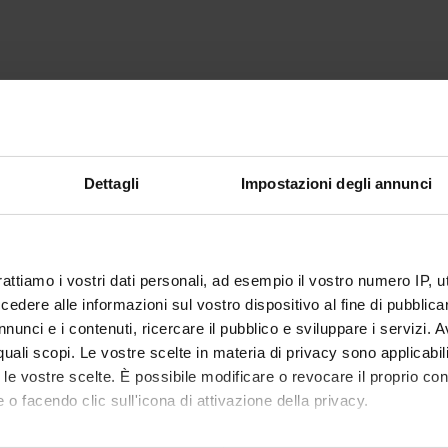
Dettagli
Impostazioni degli annunci
rattiamo i vostri dati personali, ad esempio il vostro numero IP, 
dere alle informazioni sul vostro dispositivo al fine di pubblica
nunci e i contenuti, ricercare il pubblico e sviluppare i servizi. A
r quali scopi. Le vostre scelte in materia di privacy sono applicabi
to le vostre scelte. È possibile modificare o revocare il proprio 
 o facendo clic sull'icona di attivazione della privacy.