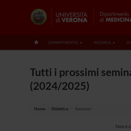
DIPARTIMENTO
RICERCA
D
Tutti i prossimi semin
(2024/2025)
Home
Didattica
Seminari
Non è s