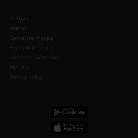
con altre informazioni che hai fornito loro o che hanno
raccolto dal tuo utilizzo dei loro servizi.
Dottorati
Master
Contatti e mappa
Supporto tecnico
Area Amministrativa
MyUnivr
Privacy policy