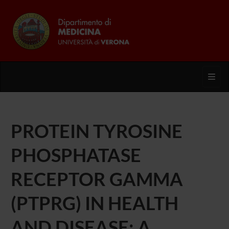
Toggl
PROTEIN TYROSINE
PHOSPHATASE
RECEPTOR GAMMA
(PTPRG) IN HEALTH
AND DISEASE: A