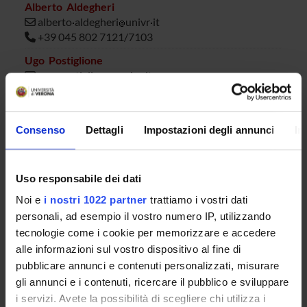
Alberto Aldegheri
alberto
aldegheri
univr
it
+39 045 802 7121/7103
Ugo Postiglione
ugo
postiglione
univr
it
+39 045 802 7535
Massimo Scattolo
massimo
scattolo
univr
it
Consenso
Dettagli
Impostazioni degli annunci
In
0458425129
Alex Viaro
Uso responsabile dei dati
alex
viaro
univr
it
+39 045 802 7123 / 7103
Noi e
i nostri 1022 partner
trattiamo i vostri dati
personali, ad esempio il vostro numero IP, utilizzando
tecnologie come i cookie per memorizzare e accedere
alle informazioni sul vostro dispositivo al fine di
AVVISI
pubblicare annunci e contenuti personalizzati, misurare
DOCUMENTI DISPONIBILI
gli annunci e i contenuti, ricercare il pubblico e sviluppare
i servizi. Avete la possibilità di scegliere chi utilizza i