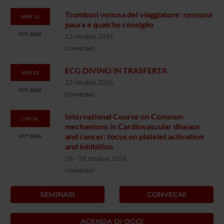
Trombosi venosa del viaggiatore: nessuna
MAR 13
paura e qualche consiglio
OTT 2026
13 ottobre 2026
CONVEGNO
ECG DIVINO IN TRASFERTA
VEN 23
23 ottobre 2026
OTT 2026
CONVEGNO
International Course on Common
LUN 26
mechanisms in Cardiovascular disease
and cancer: focus on platelet activation
OTT 2026
and inhibition
26 - 28 ottobre 2026
CONVEGNO
SEMINARI
CONVEGNI
AGENDA DI OGGI