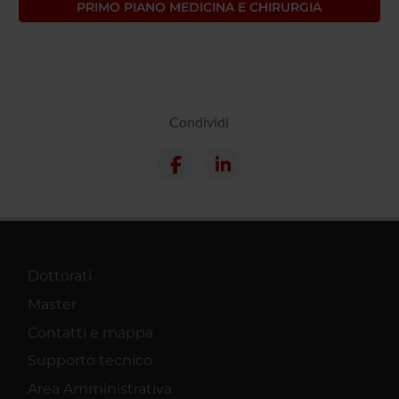
PRIMO PIANO MEDICINA E CHIRURGIA
Condividi
Dottorati
Master
Contatti e mappa
Supporto tecnico
Area Amministrativa