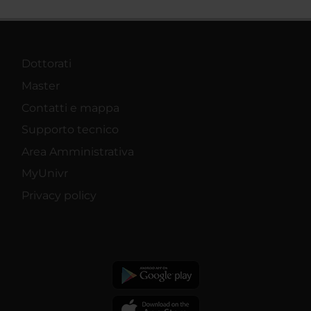
Dottorati
Master
Contatti e mappa
Supporto tecnico
Area Amministrativa
MyUnivr
Privacy policy