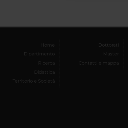
Home
Dottorati
Dipartimento
Master
Ricerca
Contatti e mappa
Didattica
Territorio e Società