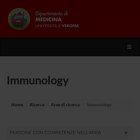
Toggl
Immunology
Home
Ricerca
Aree di ricerca
Immunology
PERSONE CON COMPETENZE NELL'AREA