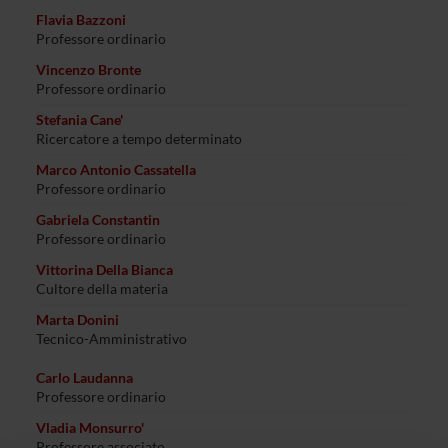
Flavia Bazzoni
Professore ordinario
Vincenzo Bronte
Professore ordinario
Stefania Cane'
Ricercatore a tempo determinato
Marco Antonio Cassatella
Professore ordinario
Gabriela Constantin
Professore ordinario
Vittorina Della Bianca
Cultore della materia
Marta Donini
Tecnico-Amministrativo
Carlo Laudanna
Professore ordinario
Vladia Monsurro'
Professore associato