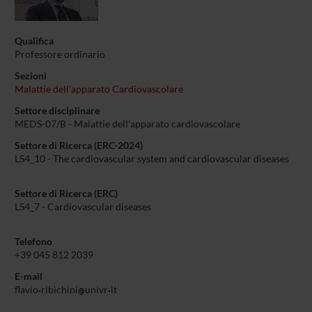
Qualifica
Professore ordinario
Sezioni
Malattie dell'apparato Cardiovascolare
Settore disciplinare
MEDS-07/B - Malattie dell'apparato cardiovascolare
Settore di Ricerca (ERC-2024)
LS4_10 - The cardiovascular system and cardiovascular diseases
Settore di Ricerca (ERC)
LS4_7 - Cardiovascular diseases
Telefono
+39 045 812 2039
E-mail
flavio
ribichini
univr
it