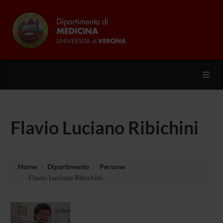
Toggl
Flavio Luciano Ribichini
Home
Dipartimento
Persone
Flavio Luciano Ribichini