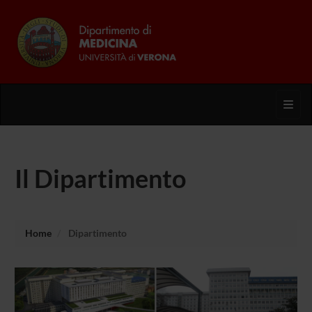
Toggl
Il Dipartimento
Home
Dipartimento