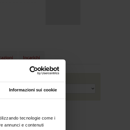
cazioni
Incarichi
Anno accademico
Informazioni sui cookie
utilizzando tecnologie come i
re annunci e contenuti