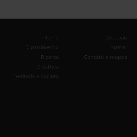
Home
Dottorati
Dipartimento
Master
Ricerca
Contatti e mappa
Didattica
Territorio e Società