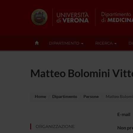
DIPARTIMENTO
RICERCA
D
Matteo Bolomini Vitt
Home
Dipartimento
Persone
Matteo Bolomin
E-mail
ORGANIZZAZIONE
Non pre