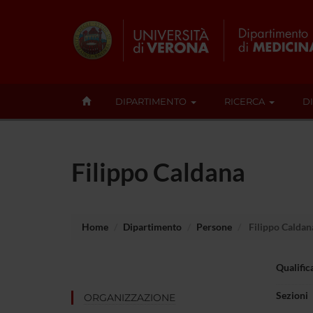
DIPARTIMENTO
RICERCA
D
Filippo Caldana
Home
Dipartimento
Persone
Filippo Caldan
Qualific
Sezioni
ORGANIZZAZIONE