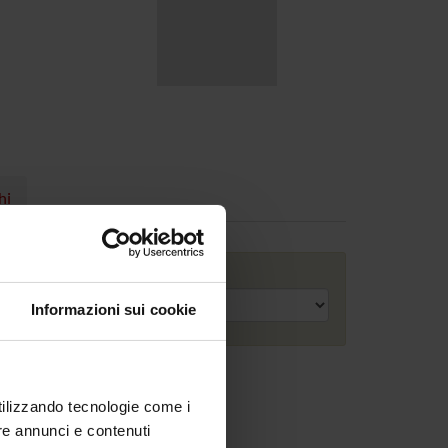
hi
Anno accademico
Informazioni sui cookie
utilizzando tecnologie come i
re annunci e contenuti