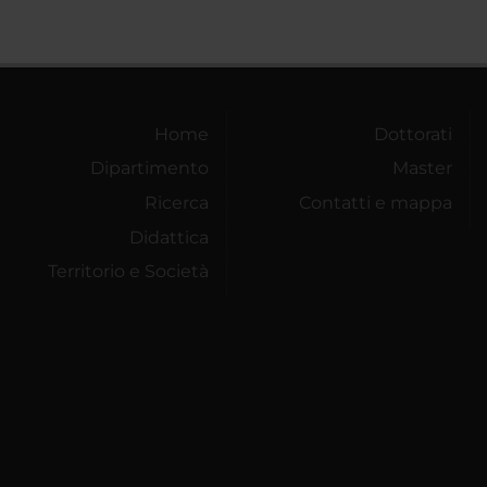
Home
Dottorati
Dipartimento
Master
Ricerca
Contatti e mappa
Didattica
Territorio e Società