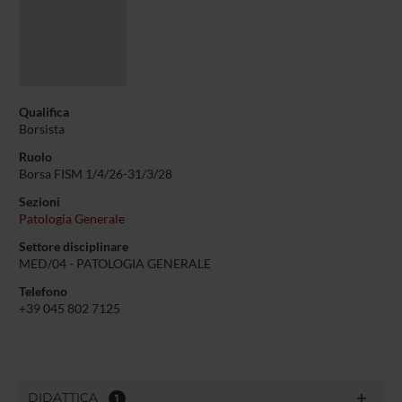
Qualifica
Borsista
Ruolo
Borsa FISM 1/4/26-31/3/28
Sezioni
Patologia Generale
Settore disciplinare
MED/04 - PATOLOGIA GENERALE
Telefono
+39 045 802 7125
DIDATTICA
1