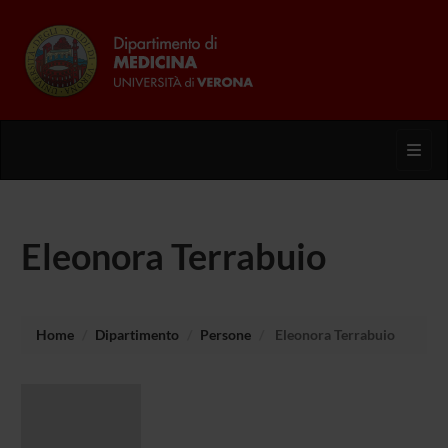
Toggl
Eleonora Terrabuio
Home
Dipartimento
Persone
Eleonora Terrabuio