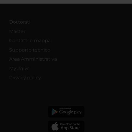
Dottorati
Master
Contatti e mappa
Supporto tecnico
Area Amministrativa
MyUnivr
Privacy policy