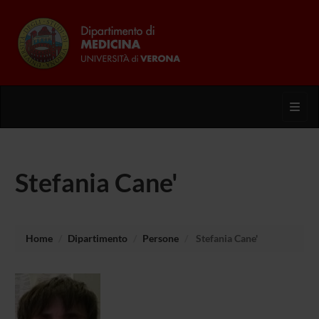
Toggl
Stefania Cane'
Home
Dipartimento
Persone
Stefania Cane'