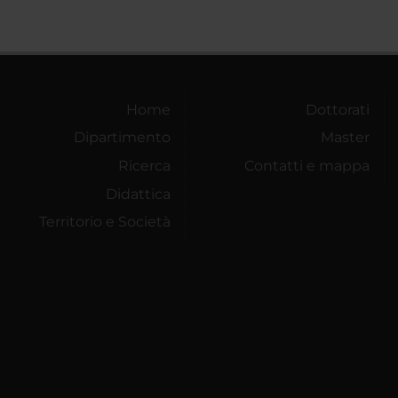
Home
Dottorati
Dipartimento
Master
Ricerca
Contatti e mappa
Didattica
Territorio e Società