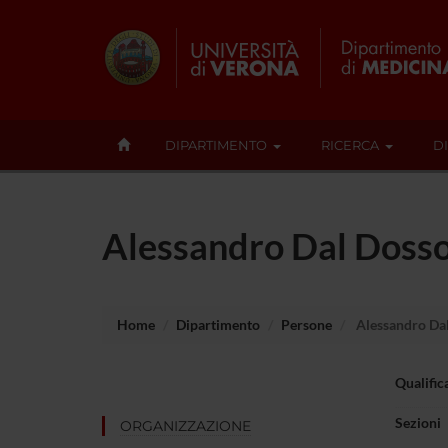
DIPARTIMENTO
RICERCA
D
Alessandro Dal Doss
Home
Dipartimento
Persone
Alessandro Da
Qualific
Sezioni
ORGANIZZAZIONE