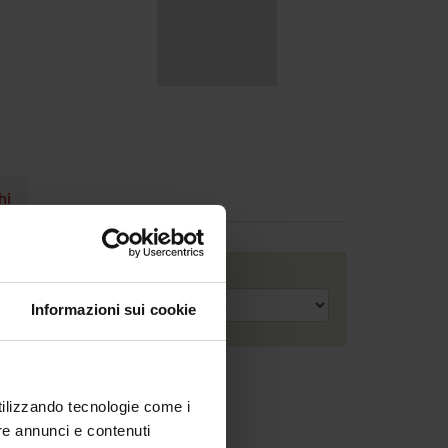
hi
Anno accademico
Informazioni sui cookie
utilizzando tecnologie come i
re annunci e contenuti