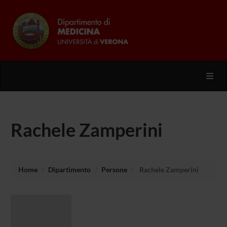
Toggl
Rachele Zamperini
Home
Dipartimento
Persone
Rachele Zamperini