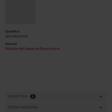
Qualifica
Specializzando
Sezioni
Malattie dell'apparato Respiratorio
DIDATTICA
0
TERZA MISSIONE