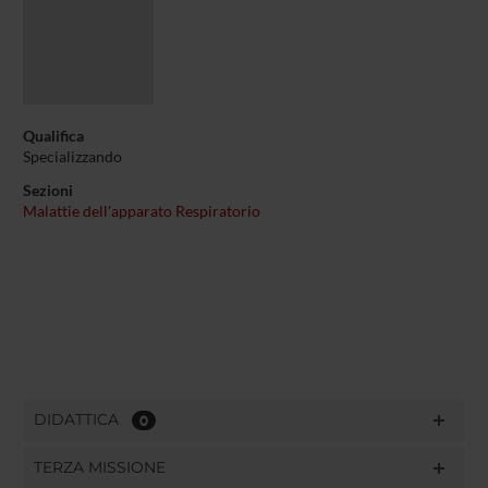
Qualifica
Specializzando
Sezioni
Malattie dell'apparato Respiratorio
DIDATTICA
0
TERZA MISSIONE