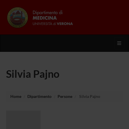
Toggl
Silvia Pajno
Home
Dipartimento
Persone
Silvia Pajno