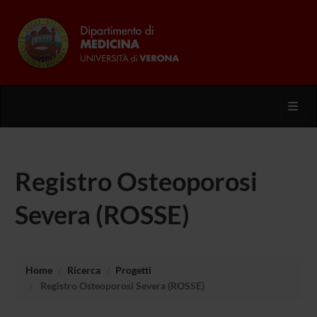
Toggl
Registro Osteoporosi
Severa (ROSSE)
Home
Ricerca
Progetti
Registro Osteoporosi Severa (ROSSE)