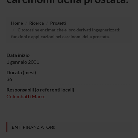
Home
Ricerca
Progetti
Citotossine enzimatiche e loro derivati ingegnerizzati:
funzioni e applicazioni nei carcinomi della prostata.
Data inizio
1 gennaio 2001
Durata (mesi)
36
Responsabili (o referenti locali)
Colombatti Marco
ENTI FINANZIATORI: