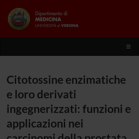
Toggl
Citotossine enzimatiche
e loro derivati
ingegnerizzati: funzioni e
applicazioni nei
carcinomi della prostata.