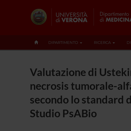
DIPARTIMENTO
RICERCA
D
Valutazione di Ustekin
necrosis tumorale-alfa
secondo lo standard d
Studio PsABio