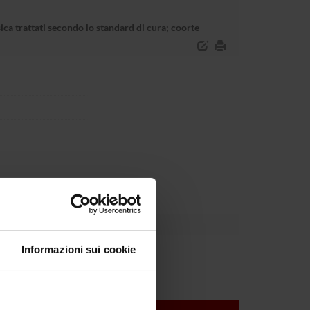
ica trattati secondo lo standard di cura; coorte
Informazioni sui cookie