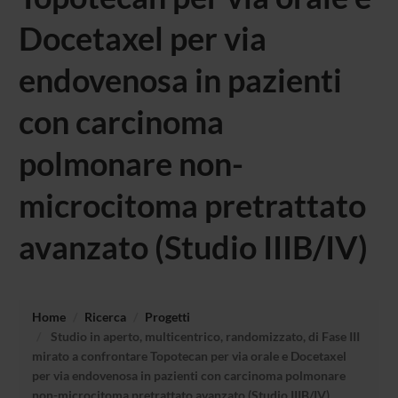
Docetaxel per via
endovenosa in pazienti
con carcinoma
polmonare non-
microcitoma pretrattato
avanzato (Studio IIIB/IV)
Home
Ricerca
Progetti
Studio in aperto, multicentrico, randomizzato, di Fase III
mirato a confrontare Topotecan per via orale e Docetaxel
per via endovenosa in pazienti con carcinoma polmonare
non-microcitoma pretrattato avanzato (Studio IIIB/IV)