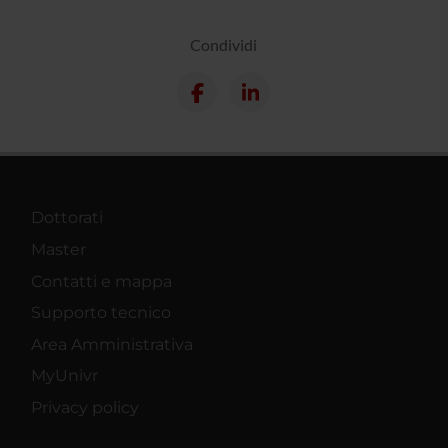
Condividi
Dottorati
Master
Contatti e mappa
Supporto tecnico
Area Amministrativa
MyUnivr
Privacy policy