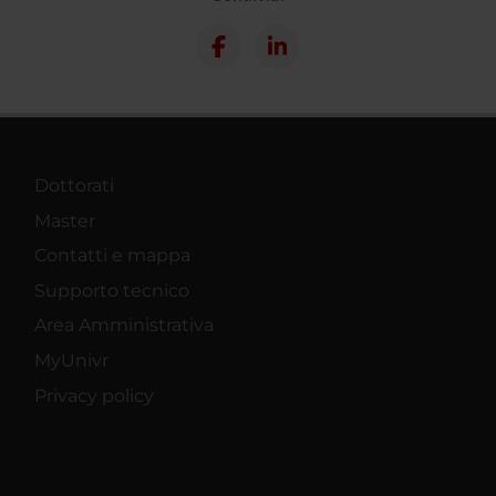
Dottorati
Master
Contatti e mappa
Supporto tecnico
Area Amministrativa
MyUnivr
Privacy policy