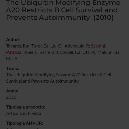
The Ubiquitin Modifying Enzyme
A20 Restricts B Cell Survival and
Prevents Autoimmunity (2010)
Autori:
Tavares, Rm; Turer, Ee; Liu, Cl; Advincula, R;
Scapini,
Patrizia
; Rhee, L; Barrera, J; Lowell, Ca; Utz, Pj; Malynn, Ba;
Ma, A.
Titolo:
The Ubiquitin Modifying Enzyme A20 Restricts B Cell
Survival and Prevents Autoimmunity
Anno:
2010
Tipologia prodotto:
Articolo in Rivista
Tipologia ANVUR: