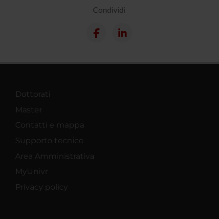
Condividi
Dottorati
Master
Contatti e mappa
Supporto tecnico
Area Amministrativa
MyUnivr
Privacy policy