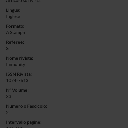
Articolo su rivista
Lingua:
Inglese
Formato:
A Stampa
Referee:
Sì
Nome rivista:
Immunity
ISSN Rivista:
1074-7613
N° Volume:
33
Numero o Fascicolo:
2
Intervallo pagine: