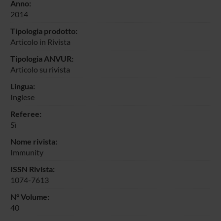
Anno:
2014
Tipologia prodotto:
Articolo in Rivista
Tipologia ANVUR:
Articolo su rivista
Lingua:
Inglese
Referee:
Sì
Nome rivista:
Immunity
ISSN Rivista:
1074-7613
N° Volume:
40