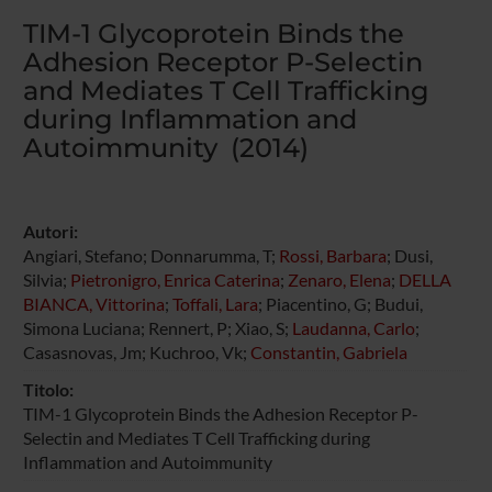
TIM-1 Glycoprotein Binds the
Adhesion Receptor P-Selectin
and Mediates T Cell Trafficking
during Inflammation and
Autoimmunity (2014)
Autori:
Angiari, Stefano; Donnarumma, T;
Rossi, Barbara
; Dusi,
Silvia;
Pietronigro, Enrica Caterina
;
Zenaro, Elena
;
DELLA
BIANCA, Vittorina
;
Toffali, Lara
; Piacentino, G; Budui,
Simona Luciana; Rennert, P; Xiao, S;
Laudanna, Carlo
;
Casasnovas, Jm; Kuchroo, Vk;
Constantin, Gabriela
Titolo:
TIM-1 Glycoprotein Binds the Adhesion Receptor P-
Selectin and Mediates T Cell Trafficking during
Inflammation and Autoimmunity