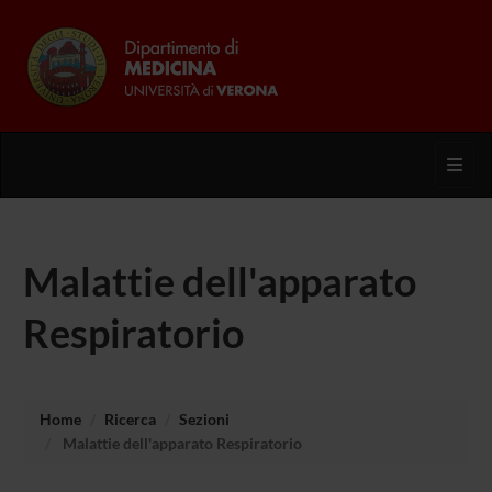
Toggl
Malattie dell'apparato
Respiratorio
Home
Ricerca
Sezioni
Malattie dell'apparato Respiratorio