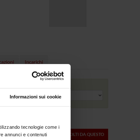
cazioni
Incarichi
Anno accademico
Informazioni sui cookie
utilizzando tecnologie come i
ONLINE
CREDITI
MODULI SVOLTI DA QUESTO
re annunci e contenuti
DEL
DOCENTE