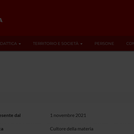
IDATTICA
TERRITORIO E SOCIETÀ
PERSONE
CON
sente dal
1 novembre 2021
ca
Cultore della materia