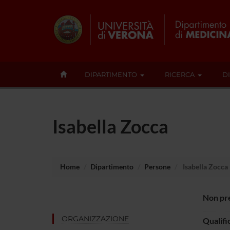
DIPARTIMENTO
RICERCA
D
Isabella Zocca
Home
Dipartimento
Persone
Isabella Zocca
Non pre
ORGANIZZAZIONE
Qualifi