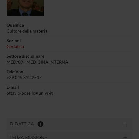
Qualifica
Cultore della materia
Sezioni
Geriatria
Settore disciplinare
MED/09 -
MEDICINA INTERNA
Telefono
+39 045 812 2537
E-mail
ottavio
bosello
univr
it
DIDATTICA
1
TERZA MISSIONE